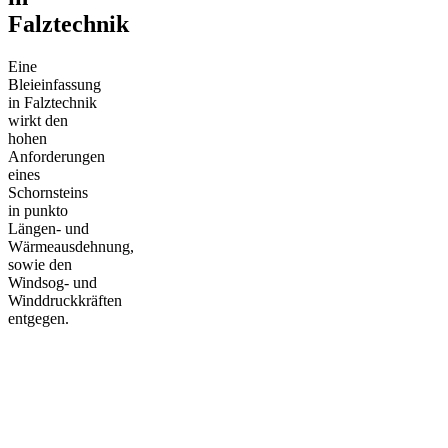
Falztechnik
Eine
Bleieinfassung
in Falztechnik
wirkt den
hohen
Anforderungen
eines
Schornsteins
in punkto
Längen- und
Wärmeausdehnung,
sowie den
Windsog- und
Winddruckkräften
entgegen.