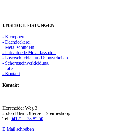
UNSERE LEISTUNGEN
- Klempnerei
- Dachdeckerei
- Metallschindeln
- Individuelle Metallfassaden
- Laserschneiden und Stanzarbeiten
- Schornsteinverkleidung
- Jobs
- Kontakt
Kontakt
Horstheider Weg 3
25365 Klein Offenseth Sparrieshoop
Tel.
04121 – 78 85 50
E-Mail schreiben