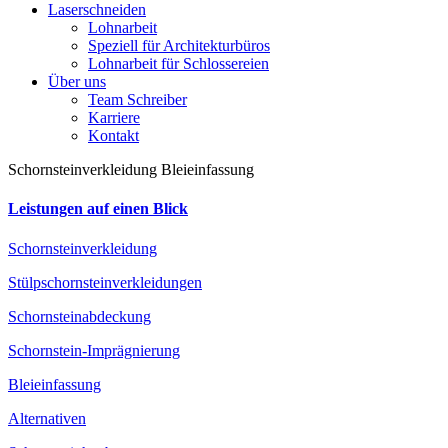
Laserschneiden
Lohnarbeit
Speziell für Architekturbüros
Lohnarbeit für Schlossereien
Über uns
Team Schreiber
Karriere
Kontakt
Schornsteinverkleidung Bleieinfassung
Leistungen auf einen Blick
Schornsteinverkleidung
Stülpschornsteinverkleidungen
Schornsteinabdeckung
Schornstein-Imprägnierung
Bleieinfassung
Alternativen