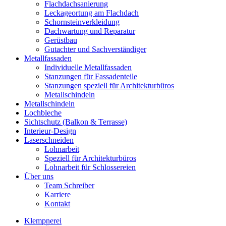
Flachdachsanierung
Leckageortung am Flachdach
Schornsteinverkleidung
Dachwartung und Reparatur
Gerüstbau
Gutachter und Sachverständiger
Metallfassaden
Individuelle Metallfassaden
Stanzungen für Fassadenteile
Stanzungen speziell für Architekturbüros
Metallschindeln
Metallschindeln
Lochbleche
Sichtschutz (Balkon & Terrasse)
Interieur-Design
Laserschneiden
Lohnarbeit
Speziell für Architekturbüros
Lohnarbeit für Schlossereien
Über uns
Team Schreiber
Karriere
Kontakt
Klempnerei