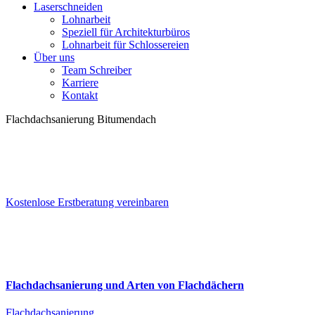
Laserschneiden
Lohnarbeit
Speziell für Architekturbüros
Lohnarbeit für Schlossereien
Über uns
Team Schreiber
Karriere
Kontakt
Flachdachsanierung Bitumendach
Kostenlose Erstberatung vereinbaren
Flachdachsanierung und Arten von Flachdächern
Flachdachsanierung