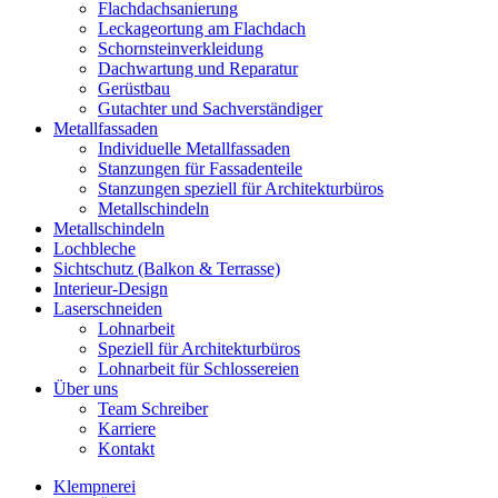
Flachdachsanierung
Leckageortung am Flachdach
Schornsteinverkleidung
Dachwartung und Reparatur
Gerüstbau
Gutachter und Sachverständiger
Metallfassaden
Individuelle Metallfassaden
Stanzungen für Fassadenteile
Stanzungen speziell für Architekturbüros
Metallschindeln
Metallschindeln
Lochbleche
Sichtschutz (Balkon & Terrasse)
Interieur-Design
Laserschneiden
Lohnarbeit
Speziell für Architekturbüros
Lohnarbeit für Schlossereien
Über uns
Team Schreiber
Karriere
Kontakt
Klempnerei